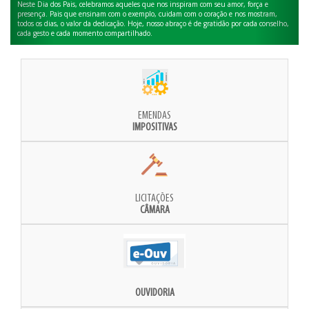
Neste Dia dos Pais, celebramos aqueles que nos inspiram com seu amor, força e
presença. Pais que ensinam com o exemplo, cuidam com o coração e nos mostram,
todos os dias, o valor da dedicação. Hoje, nosso abraço é de gratidão por cada conselho,
cada gesto e cada momento compartilhado.
EMENDAS
IMPOSITIVAS
LICITAÇÕES
CÂMARA
OUVIDORIA