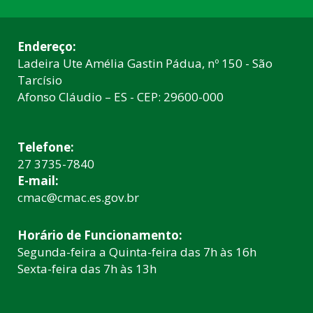
Endereço:
Ladeira Ute Amélia Gastin Pádua, nº 150 - São
Tarcísio
Afonso Cláudio – ES - CEP: 29600-000
Telefone:
27 3735-7840
E-mail:
cmac@cmac.es.gov.br
Horário de Funcionamento:
Segunda-feira a Quinta-feira das 7h às 16h
Sexta-feira das 7h às 13h