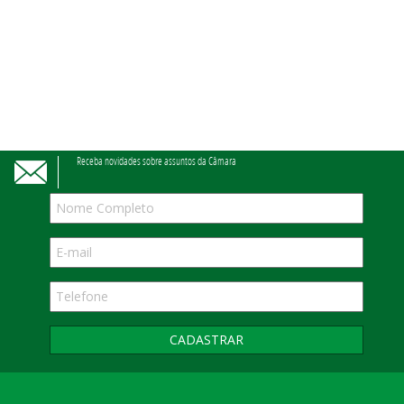
Receba novidades sobre assuntos da Câmara
CADASTRAR