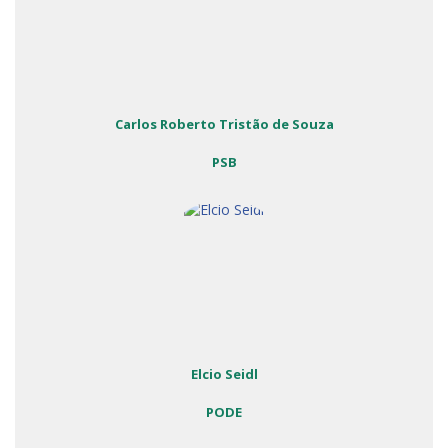
Carlos Roberto Tristão de Souza
PSB
Elcio Seidl
PODE