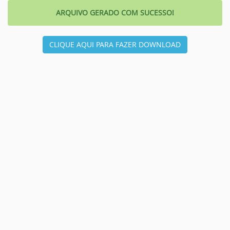
ARQUIVO GERADO COM SUCESSO!
CLIQUE AQUI PARA FAZER DOWNLOAD