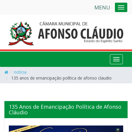
MENU
NAVE
NAVEG
notícia
135 anos de emancipação política de afonso claudio
135 Anos de Emancipação Política de Afonso
Cláudio