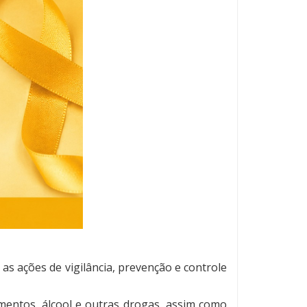
 as ações de vigilância, prevenção e controle
mentos, álcool e outras drogas, assim como