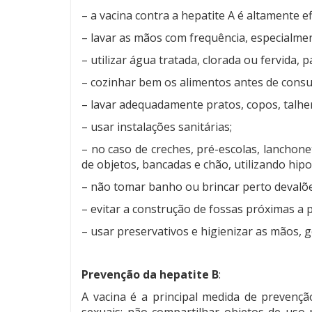
– a vacina contra a hepatite A é altamente e
– lavar as mãos com frequência, especialmen
– utilizar água tratada, clorada ou fervida
– cozinhar bem os alimentos antes de consum
– lavar adequadamente pratos, copos, talhe
– usar instalações sanitárias;
– no caso de creches, pré-escolas, lanchone
de objetos, bancadas e chão, utilizando hipo
– não tomar banho ou brincar perto devalõe
– evitar a construção de fossas próximas a p
– usar preservativos e higienizar as mãos, ge
Prevenção da hepatite B
:
A vacina é a principal medida de prevençã
sexuais; não compartilhar objetos de uso 