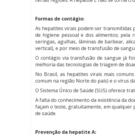
Formas de contágio:
As hepatites virais podem ser transmitidas 
de higiene pessoal e dos alimentos; pela
seringas, agulhas, lâminas de barbear, ali
vertical), e por meio de transfusão de san
O contágio via transfusão de sangue já fo
melhoria das tecnologias de triagem de doado
No Brasil, as hepatites virais mais comuns
comum na região Norte do país) e o vírus da
O Sistema Único de Saúde (SUS) oferece tra
A falta do conhecimento da existência da d
façam o teste, gratuitamente, em qualquer p
de saúde.
Prevenção da hepatite A: