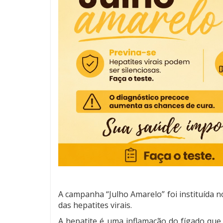
A campanha “Julho Amarelo” foi instituída no
das hepatites virais.
A hepatite é uma inflamação do fígado que