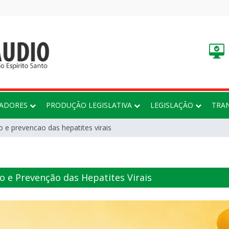
EADORES
PRODUÇÃO LEGISLATIVA
LEGISLAÇÃO
TRA
 e prevencao das hepatites virais
o e Prevenção das Hepatites Virais