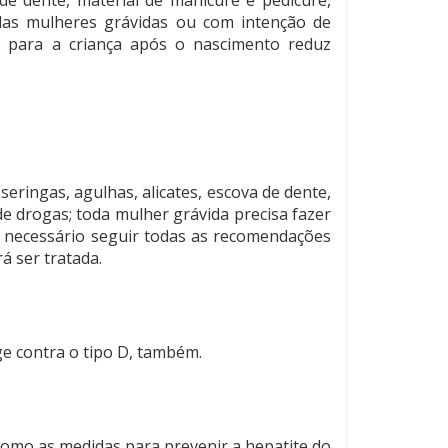
das mulheres grávidas ou com intenção de
a para a criança após o nascimento reduz
ringas, agulhas, alicates, escova de dente,
de drogas; toda mulher grávida precisa fazer
, é necessário seguir todas as recomendações
á ser tratada.
ge contra o tipo D, também.
como as medidas para prevenir a hepatite do