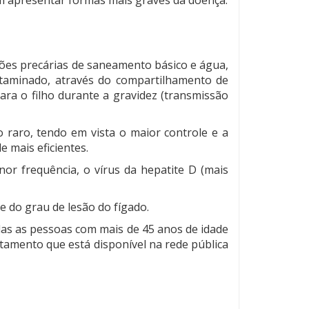
ições precárias de saneamento básico e água,
ntaminado, através do compartilhamento de
ara o filho durante a gravidez (transmissão
 raro, tendo em vista o maior controle e a
e mais eficientes.
nor frequência, o vírus da hepatite D (mais
 do grau de lesão do fígado.
das as pessoas com mais de 45 anos de idade
atamento que está disponível na rede pública