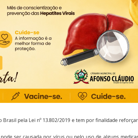
 Brasil pela Lei nº 13.802/2019 e tem por finalidade reforçar
 pode ser causada por vírus ou pelo uso de alguns medica