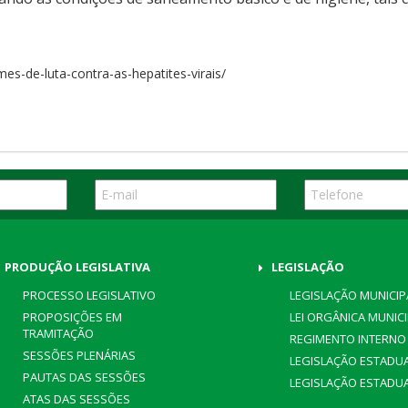
es-de-luta-contra-as-hepatites-virais/
PRODUÇÃO LEGISLATIVA
LEGISLAÇÃO
PROCESSO LEGISLATIVO
LEGISLAÇÃO MUNICIP
PROPOSIÇÕES EM
LEI ORGÂNICA MUNIC
TRAMITAÇÃO
REGIMENTO INTERNO
SESSÕES PLENÁRIAS
LEGISLAÇÃO ESTADU
PAUTAS DAS SESSÕES
LEGISLAÇÃO ESTADU
ATAS DAS SESSÕES