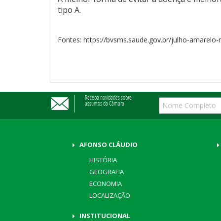
tipo A.
Fontes: https://bvsms.saude.gov.br/julho-amarelo-m
Receba novidades sobre
assuntos da Câmara
AFONSO CLÁUDIO
HISTÓRIA
GEOGRAFIA
ECONOMIA
LOCALIZAÇÃO
INSTITUCIONAL