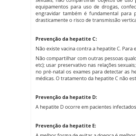
equipamentos para uso de drogas, confec
engravidar também é fundamental para pr
drasticamente o risco de transmissão vertica
Prevenção da hepatite C:
Não existe vacina contra a hepatite C. Para e
Não compartilhar com outras pessoas qualqu
etc); usar preservativo nas relações sexuai
no pré-natal os exames para detectar as hep
médicas. O tratamento da hepatite C não est
Prevenção da hepatite D:
A hepatite D ocorre em pacientes infectados
Prevenção da hepatite E:
A melhor forma de evitar a doença é melhor