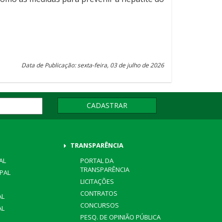
Data de Publicação: sexta-feira, 03 de julho de 2026
CADASTRAR
TRANSPARÊNCIA
AL
PORTAL DA
TRANSPARÊNCIA
IPAL
LICITAÇÕES
CONTRATOS
AL
CONCURSOS
AL
PESQ. DE OPINIÃO PÚBLICA