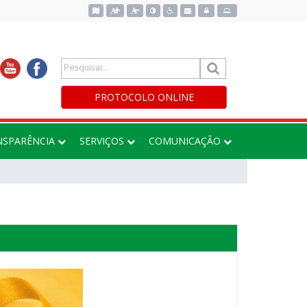
Acessar o mapa do site
PROTOCOLO ONLINE
NSPARÊNCIA
SERVIÇOS
COMUNICAÇÃO