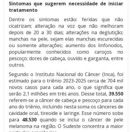
Sintomas que sugerem necessidade de iniciar
tratamento
Dentre os sintomas estão: feridas que não
cicatrizam; alteração na voz que não melhoram
depois de 20 a 30 dias; alterações na deglutição;
manchas na pele, sejam elas manchas escurecidas
ou somente alterações; aumento dos linfonodos,
popularmente conhecidos como caroços no
pescoço; dores de cabeça, ouvido e garganta, entre
outros.
Segundo o Instituto Nacional do Câncer (Inca), foi
estimado para o triênio 2023-2025 cerca de 704 mil
novos casos para cada ano, o que significa que
serão 2,1 milhões em três anos. Desse total,
39.550
referem-se a câncer de cabeça e pescoço para cada
ano do triênio, incluindo nesta soma os cânceres de
cavidade oral, tireoide e laringe. Esse número sobe
para
48.530
quando se inclui o câncer de pele
melanoma na região. O Sudeste concentra a maior