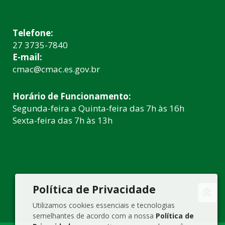
Telefone:
27 3735-7840
E-mail:
cmac@cmac.es.gov.br
Horário de Funcionamento:
Segunda-feira a Quinta-feira das 7h às 16h
Sexta-feira das 7h às 13h
Política de Privacidade
Utilizamos cookies essenciais e tecnologias
semelhantes de acordo com a nossa
Política de