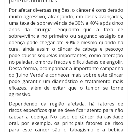
parte das ocorrências
Por afetar diversas regiões, o câncer é considerado
muito agressivo, alcançando, em casos avançados,
uma taxa de sobrevivência de 30% a 40% após cinco
anos da cirurgia, enquanto que a taxa de
sobrevivência no primeiro ou segundo estágio da
doença pode chegar até 90% e mesmo quando há
cura, ainda assim o câncer de cabeça e pescoço
pode causar sequelas importantes, como alteração
no paladar, ombros fracos e dificuldades de engolir.
Desta forma, acompanhar a importante campanha
do ‘Julho Verde’ e conhecer mais sobre este câncer
pode garantir um diagnóstico e tratamento mais
eficazes, além de evitar que o tumor se torne
agressivo.
Dependendo da região afetada, há fatores de
riscos específicos que se deve ficar atento para não
causar a doença. No caso do câncer da cavidade
oral, por exemplo, os principais fatores de risco
para este câncer são o tabagismo e a bebida