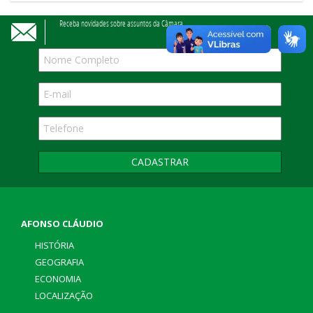
Receba novidades sobre assuntos da Câmara
CADASTRAR
AFONSO CLÁUDIO
HISTÓRIA
GEOGRAFIA
ECONOMIA
LOCALIZAÇÃO