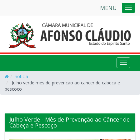
MENU
NAVE
NAVEG
notícia
Julho verde mes de prevencao ao cancer de cabeca e
pescoco
Julho Verde - Mês de Prevenção ao Câncer de
Cabeça e Pescoço