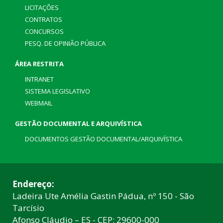
LICITAÇÕES
CONTRATOS
CONCURSOS
PESQ. DE OPINIÃO PÚBLICA
ÁREA RESTRITA
INTRANET
SISTEMA LEGISLATIVO
WEBMAIL
GESTÃO DOCUMENTAL E ARQUIVÍSTICA
DOCUMENTOS GESTÃO DOCUMENTAL/ARQUIVÍSTICA
Endereço:
Ladeira Ute Amélia Gastin Pádua, nº 150 - São
Tarcísio
Afonso Cláudio – ES - CEP: 29600-000